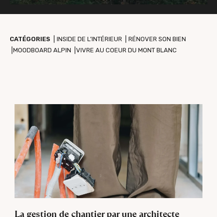
CATÉGORIES
⎥
INSIDE DE L’INTÉRIEUR
⎥
RÉNOVER SON BIEN
⎥
MOODBOARD ALPIN
⎥
VIVRE AU COEUR DU MONT BLANC
La gestion de chantier par une architecte