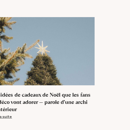
 idées de cadeaux de Noël que les fans
déco vont adorer — parole d’une archi
ntérieur
la suite