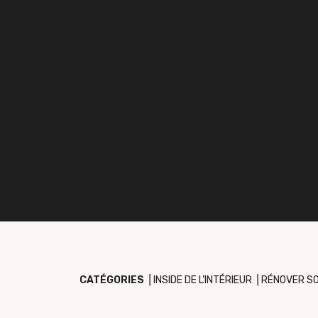
CATÉGORIES
⎥
INSIDE DE L’INTÉRIEUR
⎥
RÉNOVER SO