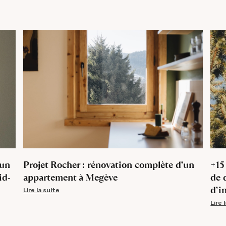
’un
Projet Rocher : rénovation complète d’un
+15
id-
appartement à Megève
de 
d’i
Lire la suite
Lire 