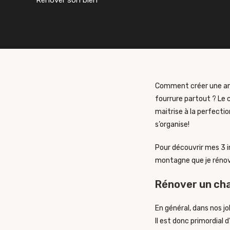
Rénover son bien
Comment créer une amb
fourrure partout ? Le c
maitrise à la perfecti
s’organise!
Pour découvrir mes 3 i
montagne que je rénove,
Rénover un chal
En général, dans nos jo
Il est donc primordial 