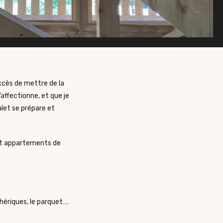
cès de mettre de la
’affectionne, et que je
alet se prépare et
 et appartements de
phériques, le parquet….