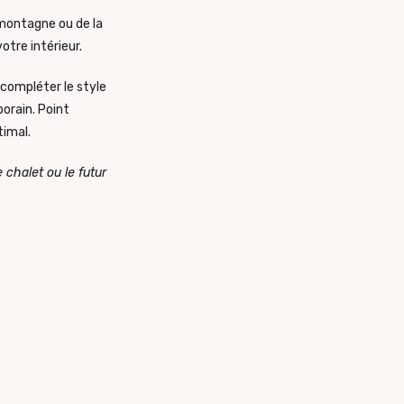
montagne ou de la
otre intérieur.
 compléter le style
orain. Point
timal.
chalet ou le futur