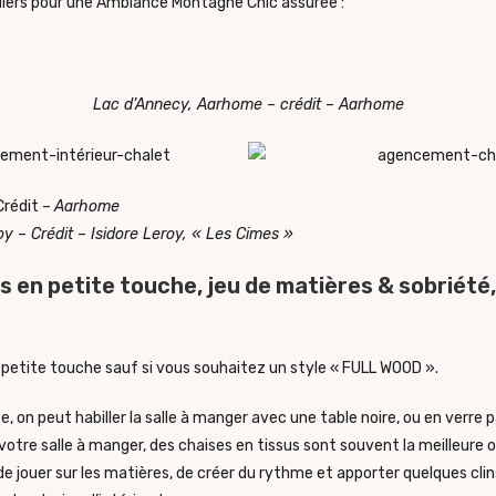
llers pour une Ambiance Montagne Chic assurée :
Lac d’Annecy, Aarhome – crédit –
Aarhome
Crédit –
Aarhome
oy – Crédit –
Isidore Leroy, « Les Cimes »
ois en petite touche, jeu de matières & sobriété
en petite touche sauf si vous souhaitez un style « FULL WOOD ».
, on peut habiller la salle à manger avec une table noire, ou en verre 
votre salle à manger, des chaises en tissus sont souvent la meilleure o
de jouer sur les matières, de créer du rythme et apporter quelques clin