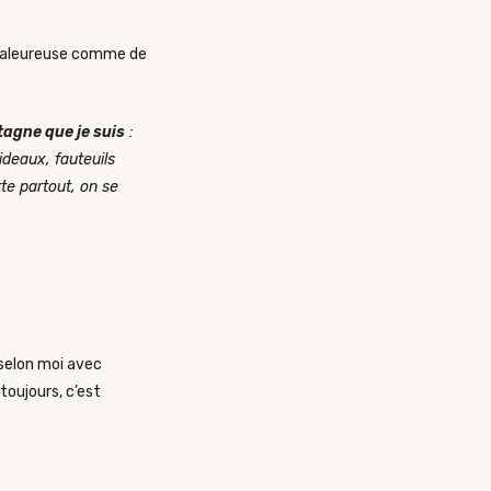
 chaleureuse comme de
tagne que je suis
:
ideaux, fauteuils
tte partout, on se
 selon moi avec
toujours, c’est