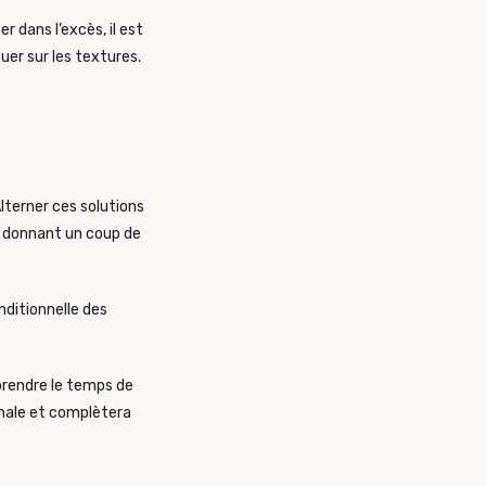
dans l’excès, il est
uer sur les textures.
 Alterner ces solutions
n donnant un coup de
onditionnelle des
prendre le temps de
ginale et complètera