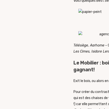
Voici quelques Best Se
Télésiège, Aarhome
– 
Les Cimes, Isidore Ler
Le Mobilier : b
gagnant!
Exit le bois, ou alors 
Pour créer du contraste
qui est des chaises de 
!) car elle permettent 