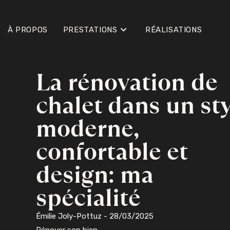
À PROPOS
PRESTATIONS
RÉALISATIONS
La rénovation de
chalet dans un st
moderne,
confortable et
design: ma
spécialité
Émilie Joly-Pottuz -
28/03/2025