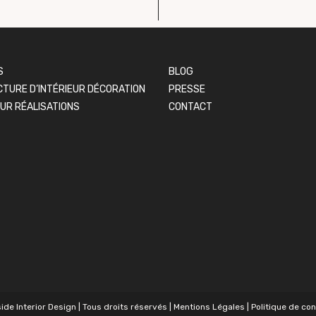
S
BLOG
TURE D’INTÉRIEUR
DÉCORATION
PRESSE
EUR
RÉALISATIONS
CONTACT
ide Interior Design | Tous droits réservés |
Mentions Légales
|
Politique de con