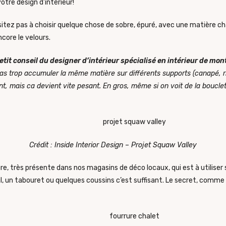
otre design d’intérieur!
sitez pas à choisir quelque chose de sobre, épuré, avec une matière
ncore le velours.
tit conseil du designer d’intérieur spécialisé en intérieur de mon
pas trop accumuler la même matière sur différents supports (canapé, r
ant, mais ca devient vite pesant. En gros, même si on voit de la boucle
Crédit : Inside Interior Design –
Projet Squaw Valley
e, très présente dans nos magasins de déco locaux, qui est à utiliser
l, un tabouret ou quelques coussins c’est suffisant. Le secret, comme 