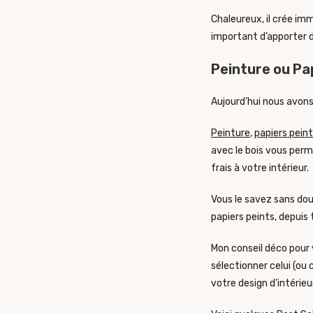
Chaleureux, il crée im
important d’apporter d
Peinture ou Pap
Aujourd’hui nous avons
Peinture
,
papiers pein
avec le bois vous per
frais à votre intérieur.
Vous le savez sans dou
papiers peints, depuis 
Mon conseil déco pour
sélectionner celui (ou 
votre design d’intérie