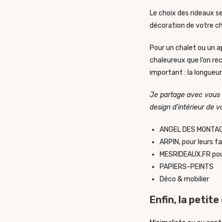
Le choix des rideaux 
décoration de votre cha
Pour un chalet ou un a
chaleureux que l’on re
important : la longueu
Je partage avec vous 
design d’intérieur de
ANGEL DES MONTA
ARPIN
, pour leurs f
MESRIDEAUX.FR
pou
PAPIERS-PEINT
S
Déco & mobilier
Enfin, la petite