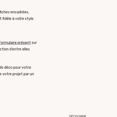
ffiches encadrées,
t fidèle à
votre
style.
formulaire présent
sur
tion d’entre elles
ils déco pour votre
 votre projet par un
DÉCOUVRIR