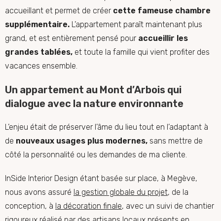
accueillant et permet de créer
cette fameuse chambre
supplémentaire.
L’appartement paraît maintenant plus
grand, et est entièrement pensé pour
accueillir les
grandes tablées,
et toute la famille qui vient profiter des
vacances ensemble.
Un appartement au
Mont d’Arbois
qui
dialogue avec la nature environnante
L’enjeu était de préserver l’âme du lieu tout en l’adaptant à
de
nouveaux usages plus modernes,
sans mettre de
côté la personnalité ou les demandes de ma cliente.
InSide Interior Design
étant basée sur place, à Megève,
nous avons assuré
la gestion globale du projet
, de la
conception, à
la décoration finale
, avec un suivi de chantier
rigoureux réalisé par des artisans locaux présents en