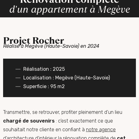
d'un appartement à Megève
Projet Rocher
Réalisé à Megève (Haute-Savoie) en 2024
Réalisation : 2025
Localisation : Megève (Haute-Savoie)
Superficie : 95 m2
Transmettre, se retrouver, profiter pleinement d’un lieu
chargé de souvenirs
: c’est exactement ce que
souhaitait notre cliente en confiant à
notre agence
d’architecture
d’intérieur la rénovation complète de
cet